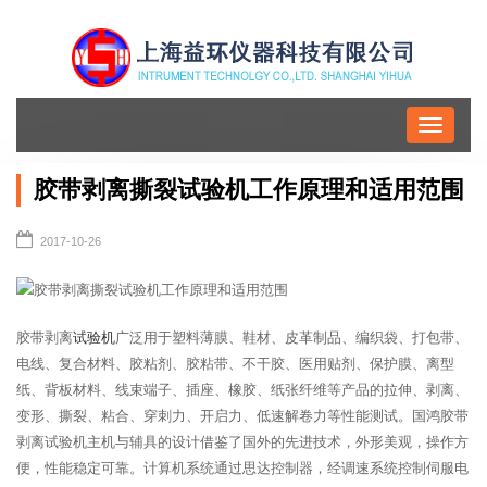
Toggle
navigati
胶带剥离撕裂试验机工作原理和适用范围
2017-10-26
胶带剥离
试验机
广泛用于塑料薄膜、鞋材、皮革制品、编织袋、打包带、
电线、复合材料、胶粘剂、胶粘带、不干胶、医用贴剂、保护膜、离型
纸、背板材料、线束端子、插座、橡胶、纸张纤维等产品的拉伸、剥离、
变形、撕裂、粘合、穿刺力、开启力、低速解卷力等性能测试。国鸿胶带
剥离试验机主机与辅具的设计借鉴了国外的先进技术，外形美观，操作方
便，性能稳定可靠。计算机系统通过思达控制器，经调速系统控制伺服电