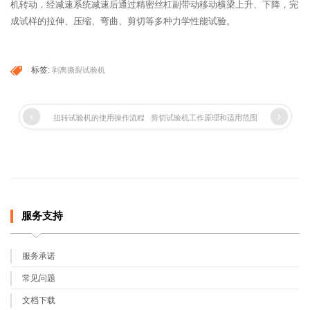
机转动，经减速系统减速后通过精密丝杠副带动移动横梁上升、下降，完
成试样的拉伸、压缩、弯曲、剪切等多种力学性能试验。
标签:
剥离撕裂试验机
扭转试验机的使用操作流程
剪切试验机工作原理和适用范围
服务支持
服务承诺
常见问题
文档下载