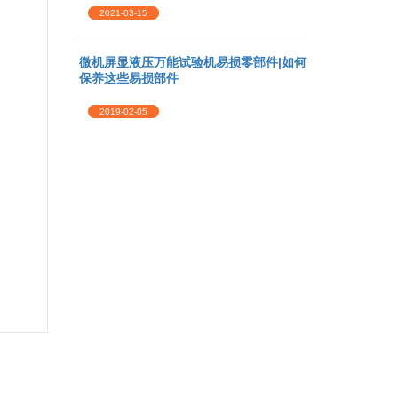
2021-03-15
微机屏显液压万能试验机易损零部件|如何
保养这些易损部件
2019-02-05