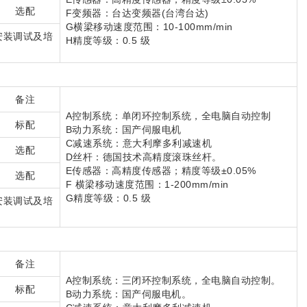
选配
F变频器：台达变频器(台湾台达)
G横梁移动速度范围：10-100mm/min
安装调试及培
H精度等级：0.5 级
备注
A控制系统：单闭环控制系统，全电脑自动控制
标配
B动力系统：国产伺服电机
C减速系统：意大利摩多利减速机
选配
D丝杆：德国技术高精度滚珠丝杆。
E传感器：高精度传感器；精度等级±0.05%
选配
F 横梁移动速度范围：1-200mm/min
G精度等级：0.5 级
安装调试及培
备注
A控制系统：三闭环控制系统，全电脑自动控制。
标配
B动力系统：国产伺服电机。