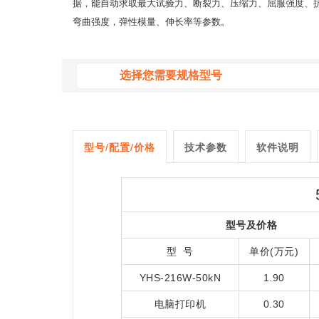
据，能自动求取最大试验力、断裂力、压缩力、屈服强度、
弯曲强度，弹性模量、伸长率等参数。
型号/配置/价格
技术参数
软件说明
型号及价格
型 号
单价(万元)
YHS-216W-50kN
1.90
电脑打印机
0.30