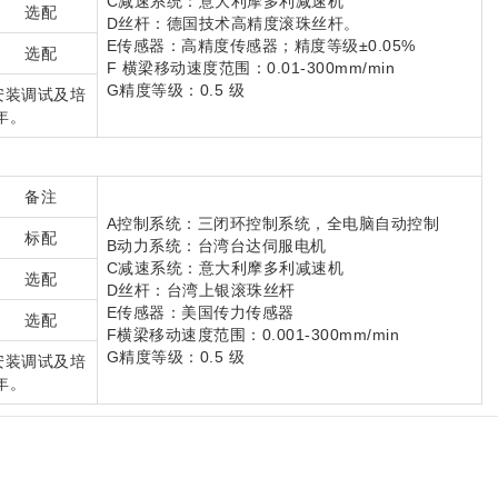
C减速系统：意大利摩多利减速机
选配
D丝杆：德国技术高精度滚珠丝杆。
E传感器：高精度传感器；精度等级±0.05%
选配
F 横梁移动速度范围：0.01-300mm/min
G精度等级：0.5 级
安装调试及培
年。
备注
A控制系统：三闭环控制系统，全电脑自动控制
标配
B动力系统：台湾台达伺服电机
C减速系统：意大利摩多利减速机
选配
D丝杆：台湾上银滚珠丝杆
E传感器：美国传力传感器
选配
F横梁移动速度范围：0.001-300mm/min
G精度等级：0.5 级
安装调试及培
年。