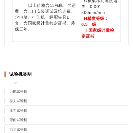
G横梁移动速度范
以上价格含13%税、含运
围：0.001-
费、含上门安装调试及培训费、
500mm/min
含电脑、打印机、标配夹具1
H
精度等级：
套、
含
国家级计量检定证书、质
0.5 级
保三年。
Ｉ国家级计量检
定证书
试验机类别
万能试验机
拉力试验机
压力试验机
弯曲试验机
剪切试验机