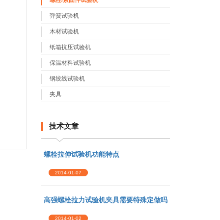
螺栓/紧固件试验机
弹簧试验机
木材试验机
纸箱抗压试验机
保温材料试验机
钢绞线试验机
夹具
技术文章
螺栓拉伸试验机功能特点
2014-01-07
高强螺栓拉力试验机夹具需要特殊定做吗
2014-01-02