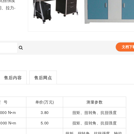
抗扭强度
间、拉力-
文档下
售后内容
售后网点
型 号
单价(万元)
测量参数
000 N•m
3.80
扭矩、扭转角、抗扭强度
000 N•m
5.00
扭矩、扭转角、抗扭强度
扭矩、扭转角、抗扭强度、轴拉