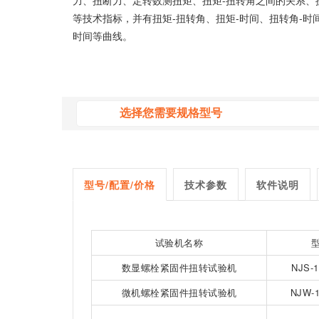
力、扭断力、定转数测扭矩、扭矩-扭转角之间的关系、
等技术指标，并有扭矩-扭转角、扭矩-时间、扭转角-时
时间等曲线。
型号/配置/价格
技术参数
软件说明
试验机
名称
数显螺栓紧固件
扭转试验机
NJS-1
微机螺栓紧固件扭转试验机
NJW-1