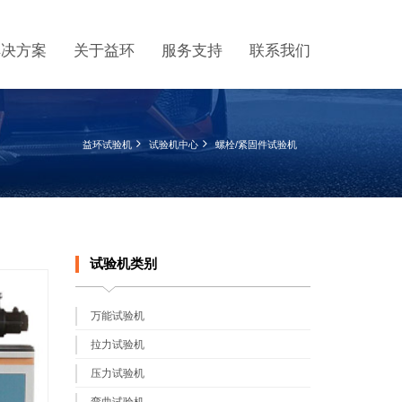
解决方案
关于益环
服务支持
联系我们
益环试验机
试验机中心
螺栓/紧固件试验机
试验机类别
万能试验机
拉力试验机
压力试验机