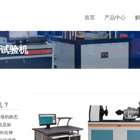
首页
产品中心
转试验机
 ?
母的静态
方法及标
向拉伸