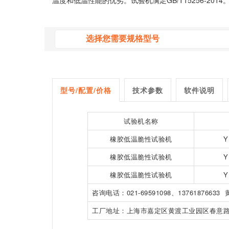
温度和低温性能的优劣。试验机满足GB/T15256-2014
型号/配置/价格
技术参数
软件说明
试验机
名称
橡胶低温脆性试验机
Y
橡胶低温脆性试验机
Y
橡胶低温脆性试验机
Y
咨询电话：021-69591098、13761876633
工厂地址：上海市嘉定区黄渡工业园区春意路128—1号