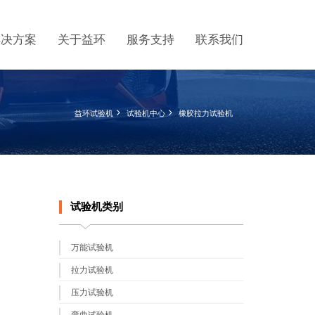
解决方案
关于益环
服务支持
联系我们
益环试验机
试验机中心
橡胶拉力试验机
试验机类别
万能试验机
拉力试验机
压力试验机