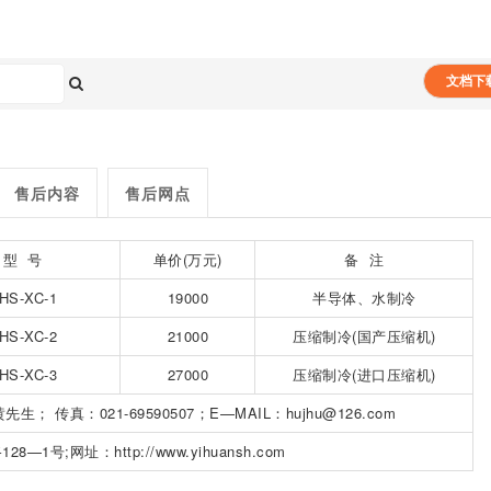
。
文档下
售后内容
售后网点
型 号
单价(万元)
备 注
HS-XC-1
19000
半导体、水制冷
HS-XC-2
21000
压缩制冷(国产压缩机)
HS-XC-3
27000
压缩制冷(进口压缩机)
 黄先生； 传真：021-69590507；E—MAIL：hujhu@126.com
;网址：http://www.yihuansh.com