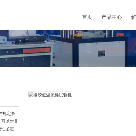
首页
产品中心
在规定条
，可以对非
较性鉴定、