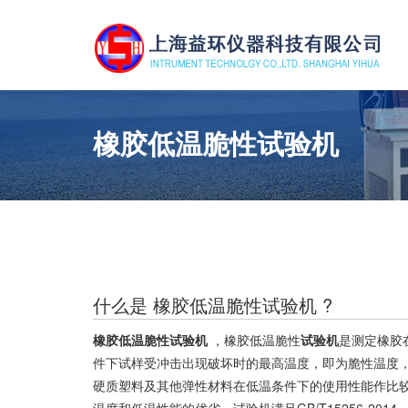
橡胶低温脆性试验机
什么是 橡胶低温脆性试验机 ?
橡胶低温脆性试验机
，橡胶低温脆性
试验机
是测定橡胶
件下试样受冲击出现破坏时的最高温度，即为脆性温度
硬质塑料及其他弹性材料在低温条件下的使用性能作比